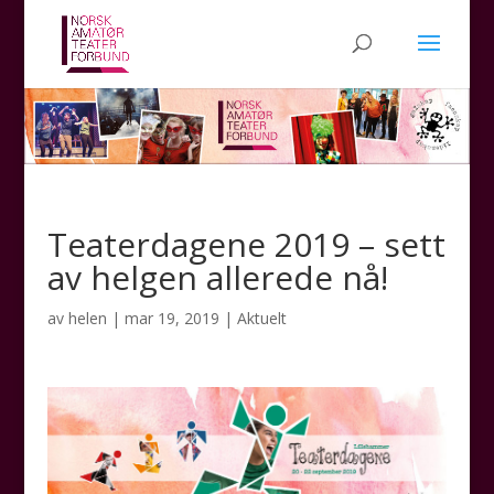
Teaterdagene 2019 – sett
av helgen allerede nå!
av
helen
|
mar 19, 2019
|
Aktuelt