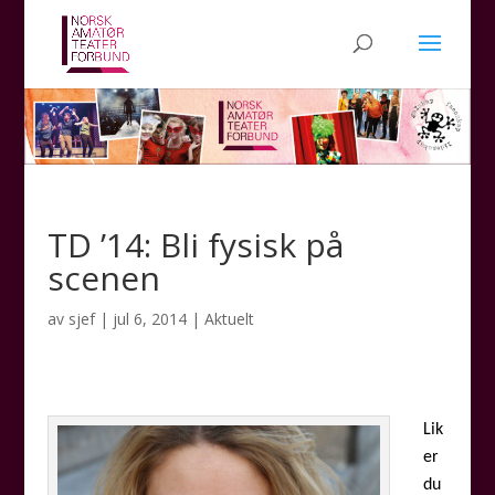
TD ’14: Bli fysisk på
scenen
av
sjef
|
jul 6, 2014
|
Aktuelt
Lik
er
du