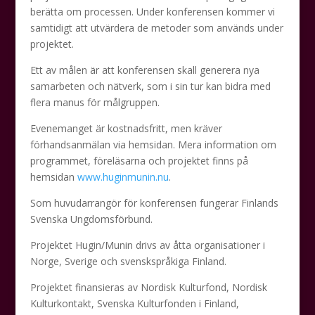
berätta om processen. Under konferensen kommer vi
samtidigt att utvärdera de metoder som används under
projektet.
Ett av målen är att konferensen skall generera nya
samarbeten och nätverk, som i sin tur kan bidra med
flera manus för målgruppen.
Evenemanget är kostnadsfritt, men kräver
förhandsanmälan via hemsidan. Mera information om
programmet, föreläsarna och projektet finns på
hemsidan
www.huginmunin.nu
.
Som huvudarrangör för konferensen fungerar Finlands
Svenska Ungdomsförbund.
Projektet Hugin/Munin drivs av åtta organisationer i
Norge, Sverige och svenskspråkiga Finland.
Projektet finansieras av Nordisk Kulturfond, Nordisk
Kulturkontakt, Svenska Kulturfonden i Finland,