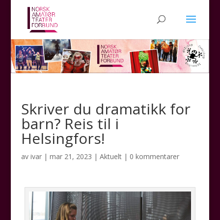
Skriver du dramatikk for
barn? Reis til i
Helsingfors!
av
ivar
|
mar 21, 2023
|
Aktuelt
|
0 kommentarer