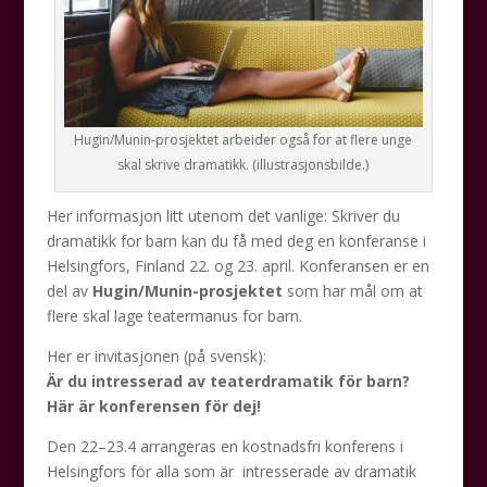
Hugin/Munin-prosjektet arbeider også for at flere unge
skal skrive dramatikk. (illustrasjonsbilde.)
Her informasjon litt utenom det vanlige: Skriver du
dramatikk for barn kan du få med deg en konferanse i
Helsingfors, Finland 22. og 23. april. Konferansen er en
del av
Hugin/Munin-prosjektet
som har mål om at
flere skal lage teatermanus for barn.
Her er invitasjonen (på svensk):
Är du intresserad av teaterdramatik för barn?
Här är konferensen för dej!
Den 22–23.4 arrangeras en kostnadsfri konferens i
Helsingfors för alla som är intresserade av dramatik