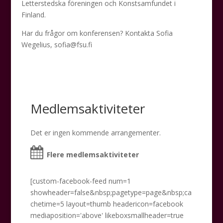
Letterstedska föreningen och Konstsamfundet i
Finland.
Har du frågor om konferensen? Kontakta Sofia
Wegelius, sofia@fsu.fi
Medlemsaktiviteter
Det er ingen kommende arrangementer.
Flere medlemsaktiviteter
[custom-facebook-feed num=1
showheader=false&nbsp;pagetype=page&nbsp;ca
chetime=5 layout=thumb headericon=facebook
mediaposition='above' likeboxsmallheader=true