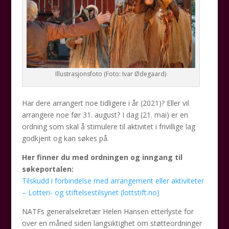
Illustrasjonsfoto (Foto: Ivar Ødegaard)
Har dere arrangert noe tidligere i år (2021)? Eller vil
arrangere noe før 31. august? I dag (21. mai) er en
ordning som skal å stimulere til aktivitet i frivillige lag
godkjent og kan søkes på.
Her finner du med ordningen og inngang til
søkeportalen:
Tilskudd i forbindelse med arrangement eller aktiviteter
– Lotteri- og stiftelsestilsynet (lottstift.no)
NATFs generalsekretær Helen Hansen etterlyste for
over en måned siden langsiktighet om støtteordninger