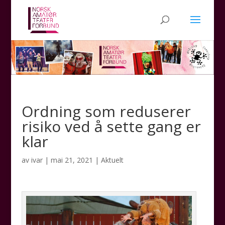
Ordning som reduserer
risiko ved å sette gang er
klar
av
ivar
|
mai 21, 2021
|
Aktuelt