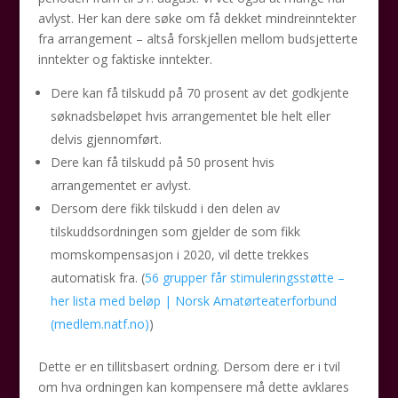
avlyst. Her kan dere søke om få dekket mindreinntekter
fra arrangement – altså forskjellen mellom budsjetterte
inntekter og faktiske inntekter.
Dere kan få tilskudd på 70 prosent av det godkjente
søknadsbeløpet hvis arrangementet ble helt eller
delvis gjennomført.
Dere kan få tilskudd på 50 prosent hvis
arrangementet er avlyst.
Dersom dere fikk tilskudd i den delen av
tilskuddsordningen som gjelder de som fikk
momskompensasjon i 2020, vil dette trekkes
automatisk fra. (
56 grupper får stimuleringsstøtte –
her lista med beløp | Norsk Amatørteaterforbund
(medlem.natf.no)
)
Dette er en tillitsbasert ordning. Dersom dere er i tvil
om hva ordningen kan kompensere må dette avklares