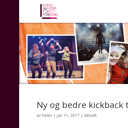
Ny og bedre kickback 
av
helen
|
jan 11, 2017
|
Aktuelt