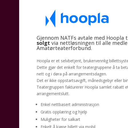
Gjennom NATFs avtale med Hoopla t
solgt
via nettløsningen til alle med
Amatørteaterforbund.
Hoopla er et selvbetjent, brukervennlig billettsy
Dette gjør det enkelt for teatergruppene å ta be
nett og i døra på arrangementsdagen.
Det er ikke oppstartsavgift, månedsgebyr eller bin
Teatergruppen fakturerer Hoopla samlet rabatt e
arrangementslutt.
Enkel nettbasert administrasjon
Gratis opplæring og hjelp
Muligheter for salkart
Enkelt å kjøpe billett via mobil