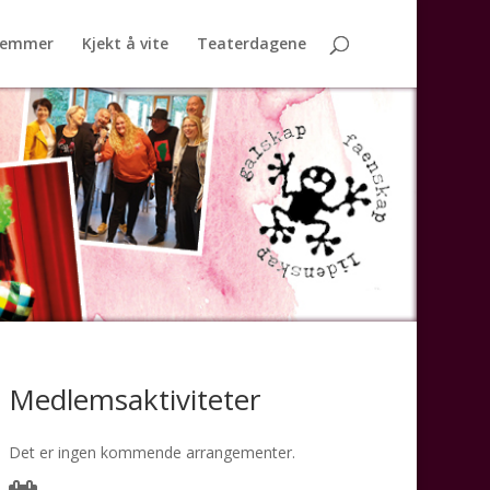
lemmer
Kjekt å vite
Teaterdagene
Medlemsaktiviteter
Det er ingen kommende arrangementer.