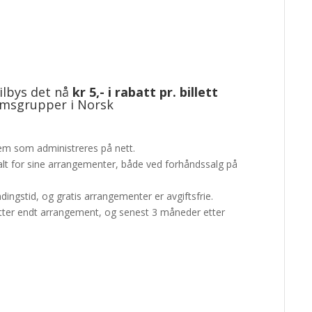
ilbys det nå
kr 5,- i rabatt pr. billett
lemsgrupper i Norsk
stem som administreres på nett.
talt for sine arrangementer, både ved forhåndssalg på
dingstid, og gratis arrangementer er avgiftsfrie.
tter endt arrangement, og senest 3 måneder etter