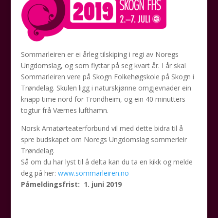
Sommarleiren er ei årleg tilskiping i regi av Noregs
Ungdomslag, og som flyttar på seg kvart år. I år skal
Sommarleiren vere på Skogn Folkehøgskole på Skogn i
Trøndelag. Skulen ligg i naturskjønne omgjevnader ein
knapp time nord for Trondheim, og ein 40 minutters
togtur frå Værnes lufthamn.
Norsk Amatørteaterforbund vil med dette bidra til å
spre budskapet om Noregs Ungdomslag sommerleir
Trøndelag.
Så om du har lyst til å delta kan du ta en kikk og melde
deg på her:
www.sommarleiren.no
Påmeldingsfrist: 1. juni 2019