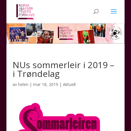
NUs sommerleir i 2019 –
i Trøndelag
av
helen
|
mar 18, 2019
|
Aktuelt