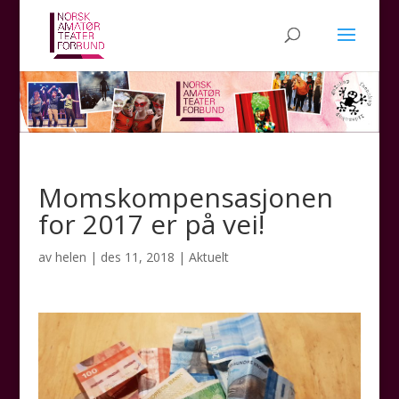
Momskompensasjonen
for 2017 er på vei!
av
helen
|
des 11, 2018
|
Aktuelt