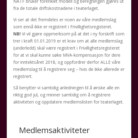
NATF bruker forenklet modell og beregningen gjøres ut
fra de totale driftskostnadene i teaterlaget.
Vi ser at det fremdeles er noen av våre medlemslag
som ennå ikke er registrert i Frivillighetsregisteret.
NB!
Vi vil gjøre oppmerksom på at det i ny forskrift som
trer i kraft 01.01.2019 er et krav om at alle medlemslag
(underledd) skal være registrert i Frivillighetsregisteret
for at vi skal kunne søke MVA-kompensasjon for dere
for inntektsåret 2018, og oppfordrer derfor ALLE våre
medlemslag til å registrere seg – hvis de ikke allerede er
registrert.
Så benytter vi samtidig anledningen til å ønske alle en
riktig god jul, og minner samtidig om å registrere
aktiviteten og oppdatere medlemslisten for teaterlaget.
Medlemsaktiviteter