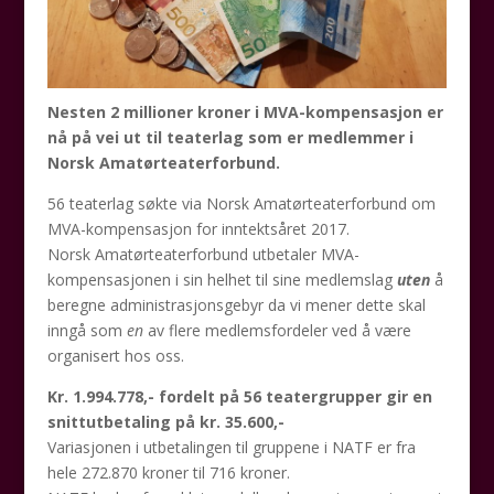
Nesten 2 millioner kroner i MVA-kompensasjon er
nå på vei ut til teaterlag som er medlemmer i
Norsk Amatørteaterforbund.
56 teaterlag søkte via Norsk Amatørteaterforbund om
MVA-kompensasjon for inntektsåret 2017.
Norsk Amatørteaterforbund utbetaler MVA-
kompensasjonen i sin helhet til sine medlemslag
uten
å
beregne administrasjonsgebyr da vi mener dette skal
inngå som
en
av flere medlemsfordeler ved å være
organisert hos oss.
Kr. 1.994.778,- fordelt på 56 teatergrupper gir en
snittutbetaling på kr. 35.600,-
Variasjonen i utbetalingen til gruppene i NATF er fra
hele 272.870 kroner til 716 kroner.