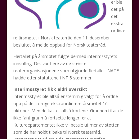
er ble
det på
det
ekstra
ordinæ
re årsmøtet i Norsk teaterråd den 11. desember
besluttet å melde oppbud for Norsk teaterråd.
Flertallet på årsmøtet fulgte dermed interimsstyrets
innstilling. Det var flere av de største
teaterorganisasjonene som utgjorde flertallet. NATF
hadde etter statuttene i NT 5 stemmer.
Interimsstyret fikk aldri oversikt
Interimsstyret ble altså enstemmig valgt for å ordne
opp på det forrige ekstraordinære årsmøtet 16.
oktober. Men de kastet altså kortene. Grunnen til at de
ikke fant grunn å fortsette lenger, er at
Kulturdepartementet ikke vil betale ut mer av støtten
som de har holdt tilbake til Norsk teaterråd.