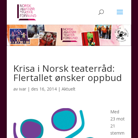
Krisa i Norsk teaterråd:
Flertallet ønsker oppbud
av
ivar
|
des 16, 2014
|
Aktuelt
Med
23 mot
21
stemm