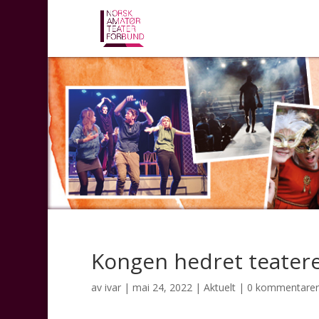
Kongen hedret teater
av
ivar
|
mai 24, 2022
|
Aktuelt
|
0 kommentarer