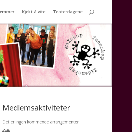
lemmer
Kjekt å vite
Teaterdagene
Medlemsaktiviteter
Det er ingen kommende arrangementer.