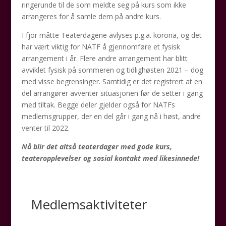
ringerunde til de som meldte seg på kurs som ikke
arrangeres for å samle dem på andre kurs.
I fjor måtte Teaterdagene avlyses p.g.a. korona, og det
har vært viktig for NATF å gjennomføre et fysisk
arrangement i år. Flere andre arrangement har blitt
avviklet fysisk på sommeren og tidlighøsten 2021 – dog
med visse begrensinger. Samtidig er det registrert at en
del arrangører avventer situasjonen før de setter i gang
med tiltak. Begge deler gjelder også for NATFs
medlemsgrupper, der en del går i gang nå i høst, andre
venter til 2022.
Nå blir det altså teaterdager med gode kurs,
teateropplevelser og sosial kontakt med likesinnede!
Medlemsaktiviteter