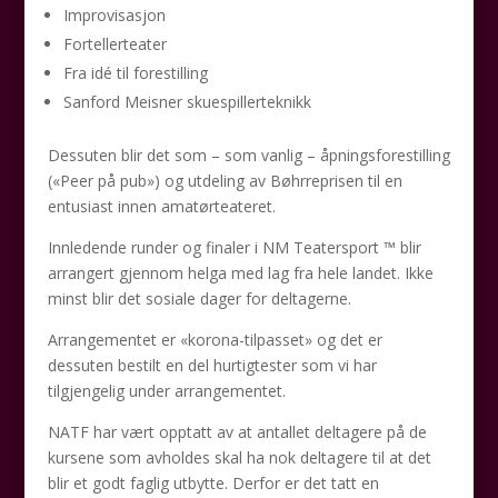
Improvisasjon
Fortellerteater
Fra idé til forestilling
Sanford Meisner skuespillerteknikk
Dessuten blir det som – som vanlig – åpningsforestilling
(«Peer på pub») og utdeling av Bøhrreprisen til en
entusiast innen amatørteateret.
Innledende runder og finaler i NM Teatersport ™ blir
arrangert gjennom helga med lag fra hele landet. Ikke
minst blir det sosiale dager for deltagerne.
Arrangementet er «korona-tilpasset» og det er
dessuten bestilt en del hurtigtester som vi har
tilgjengelig under arrangementet.
NATF har vært opptatt av at antallet deltagere på de
kursene som avholdes skal ha nok deltagere til at det
blir et godt faglig utbytte. Derfor er det tatt en