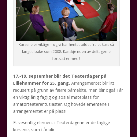
Kursene er viktige – og vi har hentet bildet fra et kurs så
langt tilbake som 2008. Kanskje noen av deltagerne
fortsatt er med?
17.-19. september blir det Teaterdager på
Lillehammer for 25. gang.
Arrangementet blir litt
redusert på grunn av færre påmeldte, men blir også i år
en viktig årlig faglig og sosial møteplass for
amatørteaterentusiaster. Og hovedelementene i
arrangementet er på plass!
Et vesentlig element i Teaterdagene er de faglige
kursene, som i år blir