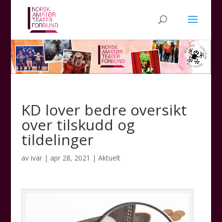
KD lover bedre oversikt
over tilskudd og
tildelinger
av
ivar
|
apr 28, 2021
|
Aktuelt