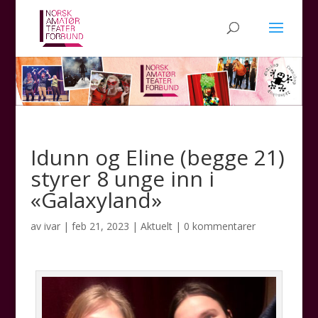
Idunn og Eline (begge 21)
styrer 8 unge inn i
«Galaxyland»
av
ivar
|
feb 21, 2023
|
Aktuelt
|
0 kommentarer