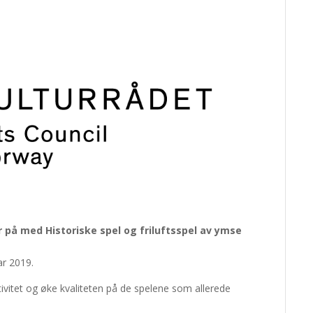
på med Historiske spel og friluftsspel av ymse
ar 2019.
tivitet og øke kvaliteten på de spelene som allerede