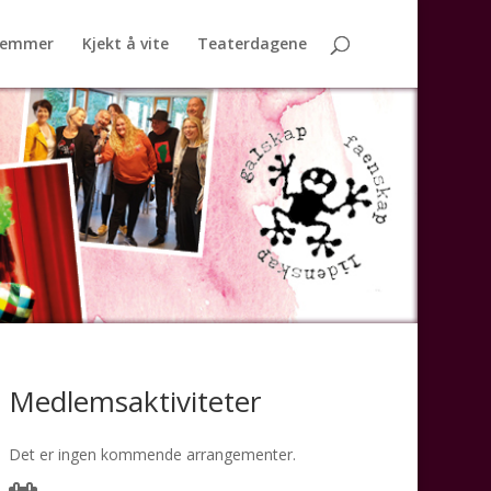
lemmer
Kjekt å vite
Teaterdagene
Medlemsaktiviteter
Det er ingen kommende arrangementer.