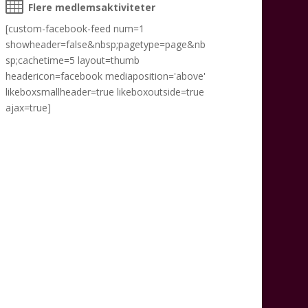
Flere medlemsaktiviteter
[custom-facebook-feed num=1
showheader=false&nbsp;pagetype=page&nb
sp;cachetime=5 layout=thumb
headericon=facebook mediaposition='above'
likeboxsmallheader=true likeboxoutside=true
ajax=true]