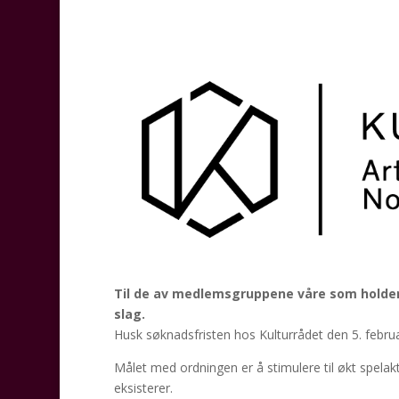
Til de av medlemsgruppene våre som holder 
slag.
Husk søknadsfristen hos Kulturrådet den 5. febru
Målet med ordningen er å stimulere til økt spelak
eksisterer.