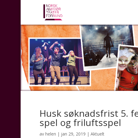
Husk søknadsfrist 5. f
spel og friluftsspel
av
helen
|
jan 29, 2019
|
Aktuelt