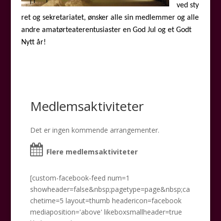
ved sty
ret og sekretariatet, ønsker alle sin medlemmer og alle
andre amatørteaterentusiaster en God Jul og et Godt
Nytt år!
Medlemsaktiviteter
Det er ingen kommende arrangementer.
Flere medlemsaktiviteter
[custom-facebook-feed num=1
showheader=false&nbsp;pagetype=page&nbsp;ca
chetime=5 layout=thumb headericon=facebook
mediaposition='above' likeboxsmallheader=true