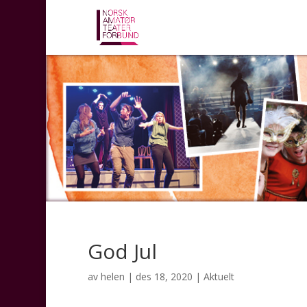
God Jul
av
helen
|
des 18, 2020
|
Aktuelt