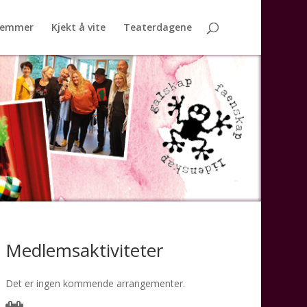
lemmer
Kjekt å vite
Teaterdagene
Medlemsaktiviteter
Det er ingen kommende arrangementer.