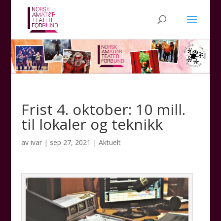
Frist 4. oktober: 10 mill.
til lokaler og teknikk
av
ivar
|
sep 27, 2021
|
Aktuelt