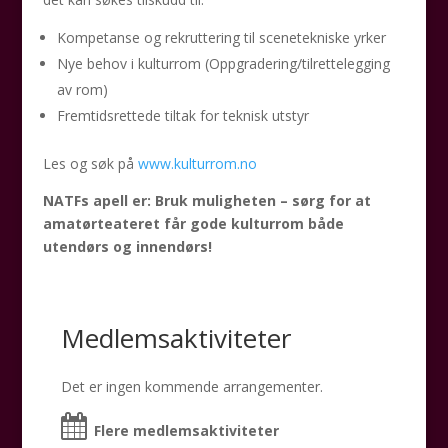
Kompetanse og rekruttering til scenetekniske yrker
Nye behov i kulturrom (Oppgradering/tilrettelegging
av rom)
Fremtidsrettede tiltak for teknisk utstyr
Les og søk på
www.kulturrom.no
NATFs apell er: Bruk muligheten – sørg for at
amatørteateret får gode kulturrom både
utendørs og innendørs!
Medlemsaktiviteter
Det er ingen kommende arrangementer.
Flere medlemsaktiviteter