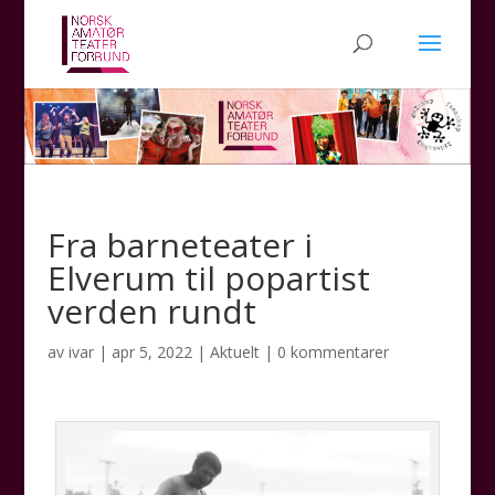
Fra barneteater i
Elverum til popartist
verden rundt
av
ivar
|
apr 5, 2022
|
Aktuelt
|
0 kommentarer