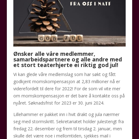
Ønsker alle våre medlemmer,
samarbeidspartnere og alle andre med
et stort teaterhjerte ei riktig god jul!
Vi kan glede våre medlemslag som har søkt og fått
godkjent momskompensasjon at 2,83 millioner nå er
viderefordelt til dere for 2022! For de som vil vite mer
om momskompensasjon er det bare å kontakte oss på
nyåret. Søknadsfrist for 2023 er 30. juni 2024.
Lillehammer er pakket inn i hvit drakt og jula nærmer
seg med stormskritt. Sekretariatet holder julestengt fra
fredag 22. desember og frem til tirsdag 2. januar, men
skulle det være noe i mellomtiden, sjekkes mail i