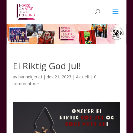
Ei Riktig God Jul!
av
hannekjersti
|
des 21, 2023
|
Aktuelt
|
0
kommentarer