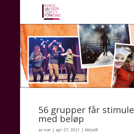
56 grupper får stimuler
med beløp
av
ivar
|
apr 27, 2021
|
Aktuelt