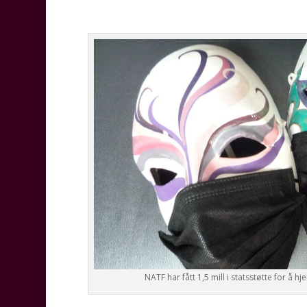
NATF har fått 1,5 mill i statsstøtte for å