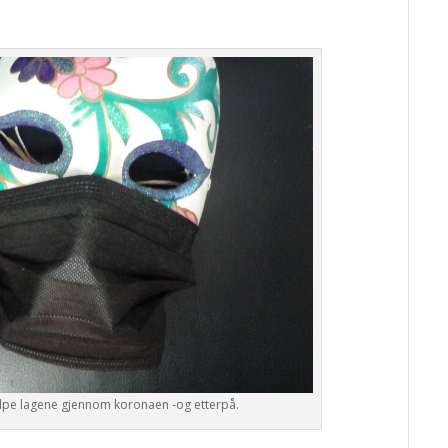
 hjelpe lagene gjennom koronaen -og etterpå.