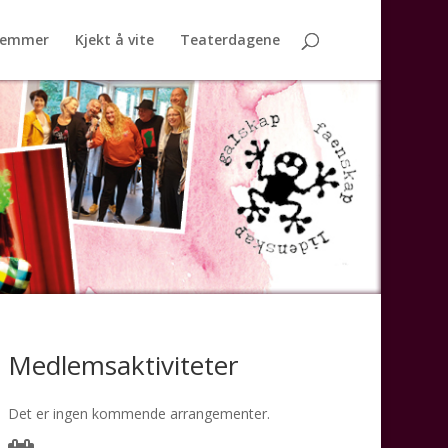
lemmer
Kjekt å vite
Teaterdagene
Medlemsaktiviteter
Det er ingen kommende arrangementer.