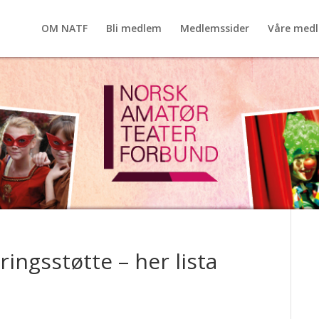
OM NATF
Bli medlem
Medlemssider
Våre med
ingsstøtte – her lista