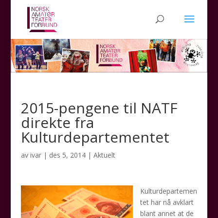
2015-pengene til NATF
direkte fra
Kulturdepartementet
av
ivar
|
des 5, 2014
|
Aktuelt
Kulturdepartemen
tet har nå avklart
blant annet at de