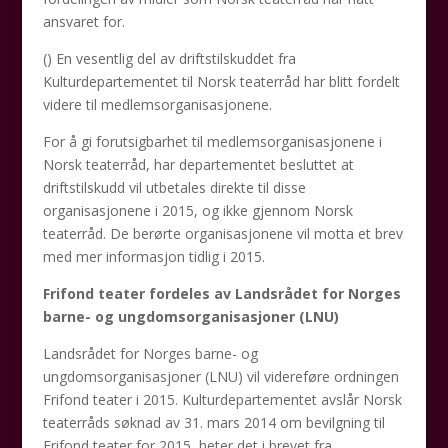
ansvaret for.
() En vesentlig del av driftstilskuddet fra
Kulturdepartementet til Norsk teaterråd har blitt fordelt
videre til medlemsorganisasjonene.
For å gi forutsigbarhet til medlemsorganisasjonene i
Norsk teaterråd, har departementet besluttet at
driftstilskudd vil utbetales direkte til disse
organisasjonene i 2015, og ikke gjennom Norsk
teaterråd. De berørte organisasjonene vil motta et brev
med mer informasjon tidlig i 2015.
Frifond teater fordeles av Landsrådet for Norges
barne- og ungdomsorganisasjoner (LNU)
Landsrådet for Norges barne- og
ungdomsorganisasjoner (LNU) vil videreføre ordningen
Frifond teater i 2015. Kulturdepartementet avslår Norsk
teaterråds søknad av 31. mars 2014 om bevilgning til
Frifond teater for 2015, heter det i brevet fra