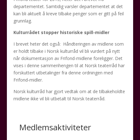
departementet. Samtidig varsler departementet at det
kan bli aktuelt å kreve tilbake penger som er gitt på feil
grunnlag.
Kulturrådet stopper historiske spill-midler
I brevet heter det også: Håndteringen av midlene som
er holdt tilbake i Norsk kulturråd vil bli vurdert på nytt
når dokumentasjon av Frifond-midlene foreligger. Det
vises i denne sammenhengen til at Norsk teaterråd har
forskuttert utbetalinger fra denne ordningen med
Frifond-midler.
Norsk kulturråd har gjort vedtak om at de tilbakeholdte
midlene ikke vil bli utbetalt til Norsk teaterråd.
Medlemsaktiviteter